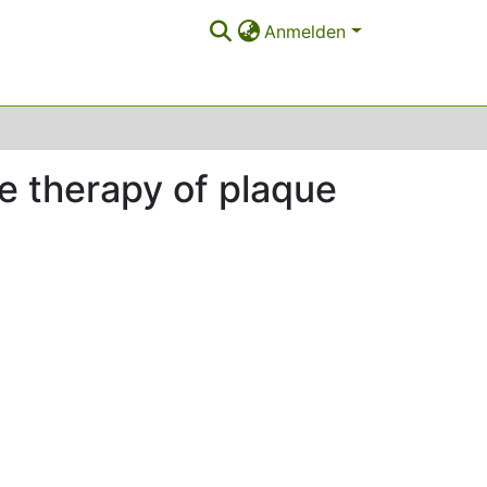
Anmelden
he therapy of plaque