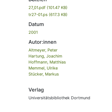
27_01.pdf
(101.47 KB)
tr27-01.ps
(617.3 KB)
Datum
2001
Autor:innen
Altmeyer, Peter
Hartung, Joachim
Hoffmann, Matthias
Memmel, Ulrike
Stücker, Markus
Verlag
Universitätsbibliothek Dortmund