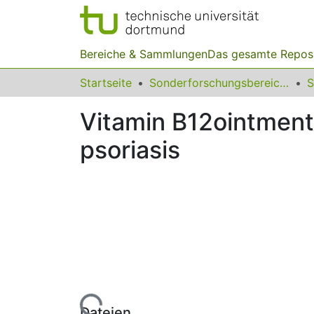
Bereiche & Sammlungen
Das gesamte Repos
Startseite
Sonderforschungsbereiche
Vitamin B12ointment 
psoriasis
Lade...
Dateien