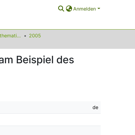
Anmelden
Beiträge zum Mathematikunterricht
2005
am Beispiel des
de