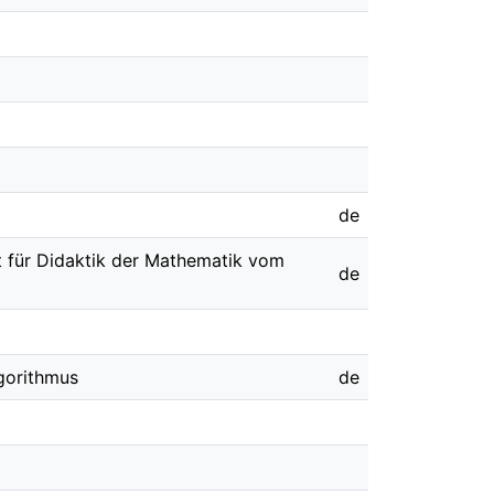
de
t für Didaktik der Mathematik vom
de
gorithmus
de