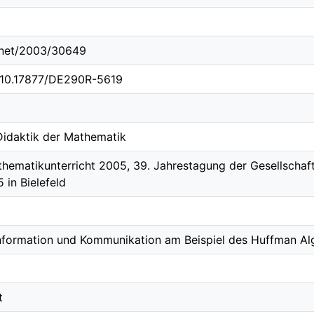
e.net/2003/30649
g/10.17877/DE290R-5619
 Didaktik der Mathematik
hematikunterricht 2005, 39. Jahrestagung der Gesellschaf
 in Bielefeld
nformation und Kommunikation am Beispiel des Huffman Al
t