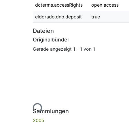
dcterms.accessRights
open access
eldorado.dnb.deposit
true
Dateien
Originalbündel
Gerade angezeigt
1 - 1 von 1
Lade...
Sammlungen
2005