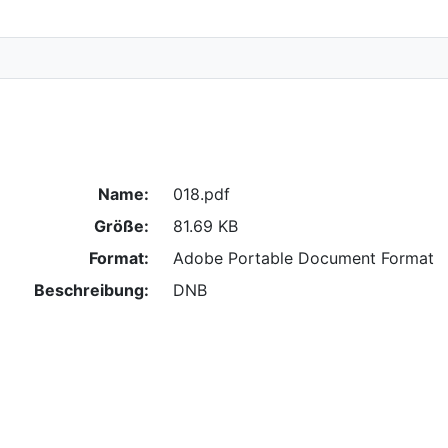
Name:
018.pdf
Größe:
81.69 KB
Format:
Adobe Portable Document Format
Beschreibung:
DNB