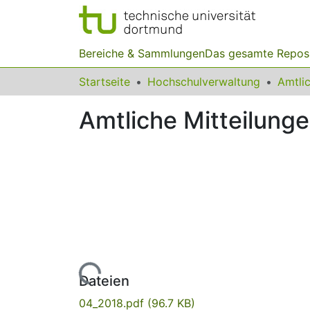
Bereiche & Sammlungen
Das gesamte Repos
Startseite
Hochschulverwaltung
Amtliche Mitteilung
Lade...
Dateien
04_2018.pdf
(96.7 KB)