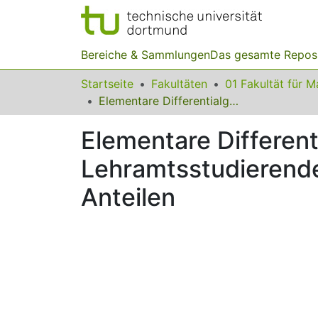
Bereiche & Sammlungen
Das gesamte Repos
Startseite
Fakultäten
Elementare Differentialgeometrie zum Anfassen: Ein Seminar für Lehramtsstudierende mit konstruktiven, instruktiven und praktischen Anteilen
Elementare Differen
Lehramtsstudierende 
Anteilen