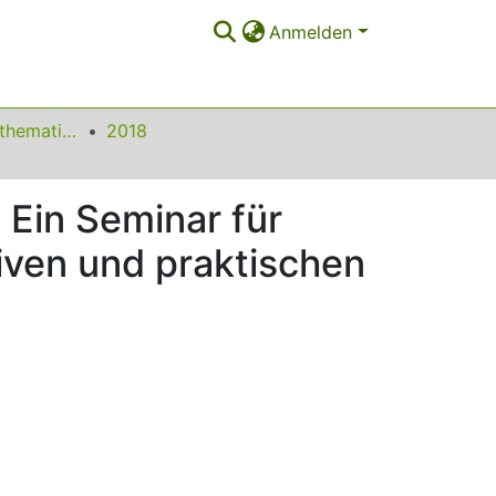
Anmelden
Beiträge zum Mathematikunterricht
2018
 Ein Seminar für
iven und praktischen