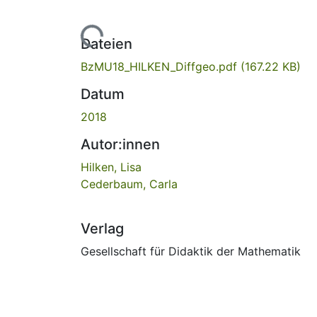
Lade...
Dateien
BzMU18_HILKEN_Diffgeo.pdf
(167.22 KB)
Datum
2018
Autor:innen
Hilken, Lisa
Cederbaum, Carla
Verlag
Gesellschaft für Didaktik der Mathematik