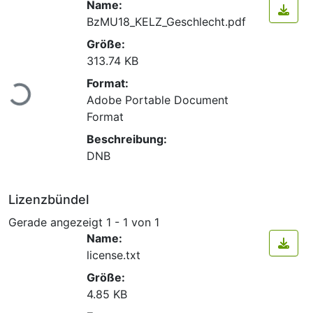
Name:
BzMU18_KELZ_Geschlecht.pdf
Größe:
313.74 KB
Lade...
Format:
Adobe Portable Document
Format
Beschreibung:
DNB
Lizenzbündel
Gerade angezeigt
1 - 1 von 1
Name:
license.txt
Größe:
4.85 KB