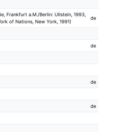
 Frankfurt a.M./Berlin: Ullstein, 1993,
de
ork of Nations, New York, 1991)
de
de
de