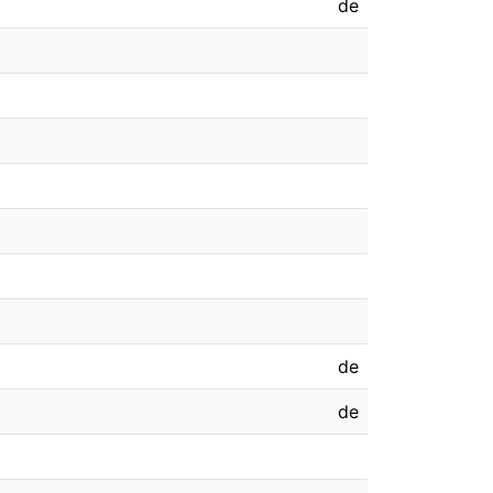
de
de
de