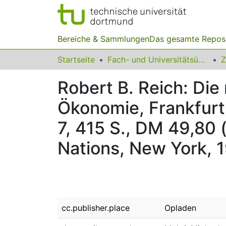
Bereiche & Sammlungen
Das gesamte Repos
Startseite
Fach- und Universitätsübergreifendes
Z
Robert B. Reich: Die
Ökonomie, Frankfurt 
7, 415 S., DM 49,80 
Nations, New York, 
cc.publisher.place
Opladen