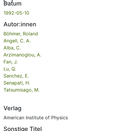
Lade...
Datum
1992-05-10
Autor:innen
Böhmer, Roland
Angell, C. A.
Alba, C.
Arzimanoglou, A.
Fan, J.
Lu, Q.
Sanchez, E.
Senapati, H.
Tatsumisago, M.
Verlag
American Institute of Physics
Sonstige Titel