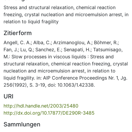
Stress and structural relaxation, chemical reaction
freezing, crystal nucleation and microemulsion arrest, in
relation to liquid fragility
Zitierform
Angell, C. A.; Alba, C.; Arzimanoglou, A.; Böhmer, R.;
Fan, J.; Lu, Q.; Sanchez, E.; Senapati, H.; Tatsumisago,
M.: Slow processes in viscous liquids : Stress and
structural relaxation, chemical reaction freezing, crystal
nucleation and microemulsion arrest, in relation to
liquid fragility. in: AIP Conference Proceedings Nr. 1, Jg.
256(1992), S. 3-19, doi: 10.1063/1.42338.
URI
http://hdl.handle.net/2003/25480
http://dx.doi.org/10.17877/DE290R-3485
Sammlungen