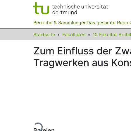
Bereiche & Sammlungen
Das gesamte Repos
Startseite
Fakultäten
Zum Einfluss der Zw
Tragwerken aus Kon
Lade...
Dateien