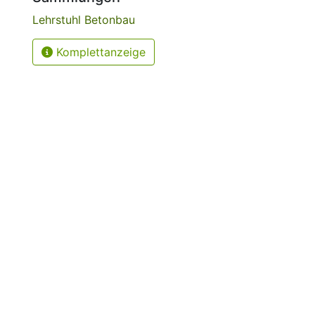
Lehrstuhl Betonbau
Komplettanzeige