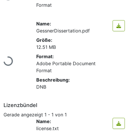
Format
Name:
GessnerDissertation.pdf
Größe:
12.51 MB
Lade...
Format:
Adobe Portable Document
Format
Beschreibung:
DNB
Lizenzbündel
Gerade angezeigt
1 - 1 von 1
Name:
license.txt