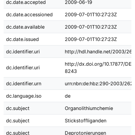
dc.date.accepted
2009-06-19
dc.date.accessioned
2009-07-01T10:27:23Z
dc.date.available
2009-07-01T10:27:23Z
dc.date.issued
2009-07-01T10:27:23Z
dc.identifier.uri
http://hdl.handle.net/2003/26
http://dx.doi.org/10.17877/DE
dc.identifier.uri
8243
dc.identifier.urn
urn:nbn:de:hbz:290-2003/262
dc.language.iso
de
dc.subject
Organolithiumchemie
dc.subject
Stickstoffliganden
dc.subject
Deprotonierungen