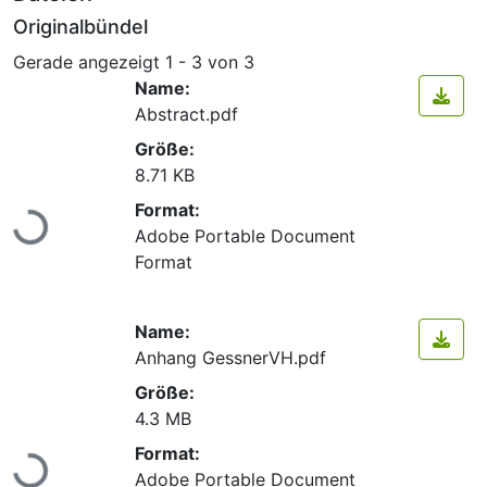
Originalbündel
Gerade angezeigt
1 - 3 von 3
Name:
Abstract.pdf
Größe:
8.71 KB
Lade...
Format:
Adobe Portable Document
Format
Name:
Anhang GessnerVH.pdf
Größe:
4.3 MB
Lade...
Format:
Adobe Portable Document