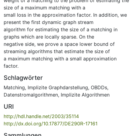
weight of a matching to the problem of estimating the
size of a maximum matching with a
small loss in the approximation factor. In addition, we
present the first dynamic graph stream
algorithm for estimating the size of a matching in
graphs which are locally sparse. On the
negative side, we prove a space lower bound of
streaming algorithms that estimate the size of
a maximum matching with a small approximation
factor.
Schlagwörter
Matching
,
Implizite Graphdarstellung
,
OBDDs
,
Datenstromalgorithmen
,
Implizite Algorithmen
URI
http://hdl.handle.net/2003/35114
http://dx.doi.org/10.17877/DE290R-17161
Sammlungen