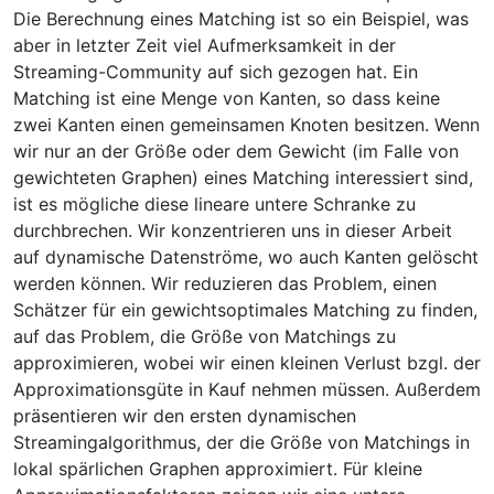
Die Berechnung eines Matching ist so ein Beispiel, was
aber in letzter Zeit viel Aufmerksamkeit in der
Streaming-Community auf sich gezogen hat. Ein
Matching ist eine Menge von Kanten, so dass keine
zwei Kanten einen gemeinsamen Knoten besitzen. Wenn
wir nur an der Größe oder dem Gewicht (im Falle von
gewichteten Graphen) eines Matching interessiert sind,
ist es mögliche diese lineare untere Schranke zu
durchbrechen. Wir konzentrieren uns in dieser Arbeit
auf dynamische Datenströme, wo auch Kanten gelöscht
werden können. Wir reduzieren das Problem, einen
Schätzer für ein gewichtsoptimales Matching zu finden,
auf das Problem, die Größe von Matchings zu
approximieren, wobei wir einen kleinen Verlust bzgl. der
Approximationsgüte in Kauf nehmen müssen. Außerdem
präsentieren wir den ersten dynamischen
Streamingalgorithmus, der die Größe von Matchings in
lokal spärlichen Graphen approximiert. Für kleine