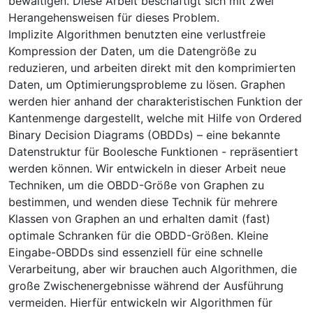
bewältigen. Diese Arbeit beschäftigt sich mit zwei
Herangehensweisen für dieses Problem.
Implizite Algorithmen benutzten eine verlustfreie
Kompression der Daten, um die Datengröße zu
reduzieren, und arbeiten direkt mit den komprimierten
Daten, um Optimierungsprobleme zu lösen. Graphen
werden hier anhand der charakteristischen Funktion der
Kantenmenge dargestellt, welche mit Hilfe von Ordered
Binary Decision Diagrams (OBDDs) – eine bekannte
Datenstruktur für Boolesche Funktionen - repräsentiert
werden können. Wir entwickeln in dieser Arbeit neue
Techniken, um die OBDD-Größe von Graphen zu
bestimmen, und wenden diese Technik für mehrere
Klassen von Graphen an und erhalten damit (fast)
optimale Schranken für die OBDD-Größen. Kleine
Eingabe-OBDDs sind essenziell für eine schnelle
Verarbeitung, aber wir brauchen auch Algorithmen, die
große Zwischenergebnisse während der Ausführung
vermeiden. Hierfür entwickeln wir Algorithmen für