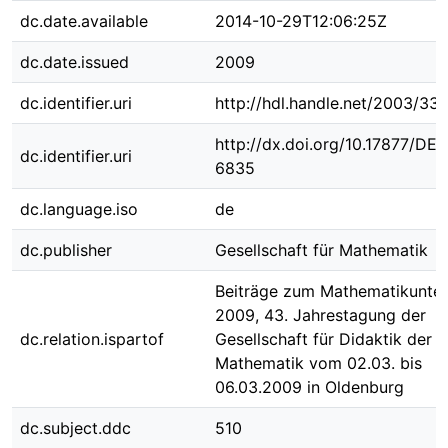
dc.date.available
2014-10-29T12:06:25Z
dc.date.issued
2009
dc.identifier.uri
http://hdl.handle.net/2003/33
http://dx.doi.org/10.17877/DE
dc.identifier.uri
6835
dc.language.iso
de
dc.publisher
Gesellschaft für Mathematik
Beiträge zum Mathematikunter
2009, 43. Jahrestagung der
dc.relation.ispartof
Gesellschaft für Didaktik der
Mathematik vom 02.03. bis
06.03.2009 in Oldenburg
dc.subject.ddc
510