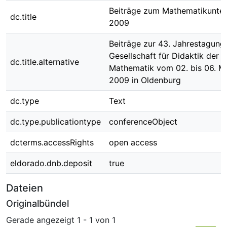
Beiträge zum Mathematikunter
dc.title
2009
Beiträge zur 43. Jahrestagung
Gesellschaft für Didaktik der
dc.title.alternative
Mathematik vom 02. bis 06. M
2009 in Oldenburg
dc.type
Text
dc.type.publicationtype
conferenceObject
dcterms.accessRights
open access
eldorado.dnb.deposit
true
Dateien
Originalbündel
Gerade angezeigt
1 - 1 von 1