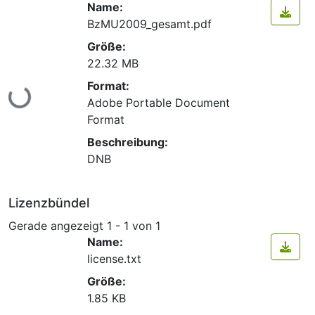
Name:
BzMU2009_gesamt.pdf
Größe:
22.32 MB
Lade...
Format:
Adobe Portable Document
Format
Beschreibung:
DNB
Lizenzbündel
Gerade angezeigt
1 - 1 von 1
Name:
license.txt
Größe:
1.85 KB