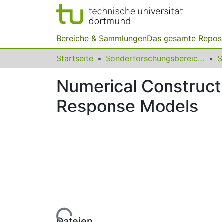
Bereiche & Sammlungen
Das gesamte Repos
Startseite
Sonderforschungsbereiche
Numerical Construct
Response Models
Lade...
Dateien