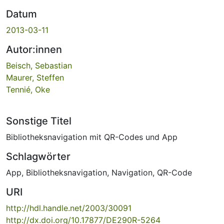
Datum
2013-03-11
Autor:innen
Beisch, Sebastian
Maurer, Steffen
Tennié, Oke
Sonstige Titel
Bibliotheksnavigation mit QR-Codes und App
Schlagwörter
App
,
Bibliotheksnavigation
,
Navigation
,
QR-Code
URI
http://hdl.handle.net/2003/30091
http://dx.doi.org/10.17877/DE290R-5264