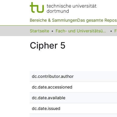
Bereiche & Sammlungen
Das gesamte Repos
Startseite
Fach- und Universitätsübergreifendes
F
Cipher 5
dc.contributor.author
dc.date.accessioned
dc.date.available
dc.date.issued