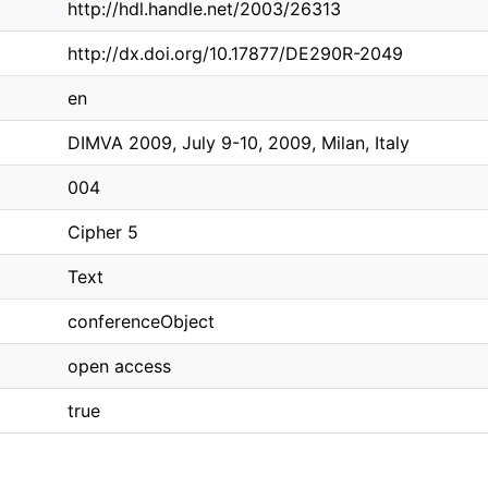
http://hdl.handle.net/2003/26313
http://dx.doi.org/10.17877/DE290R-2049
en
DIMVA 2009, July 9-10, 2009, Milan, Italy
004
Cipher 5
Text
conferenceObject
open access
true