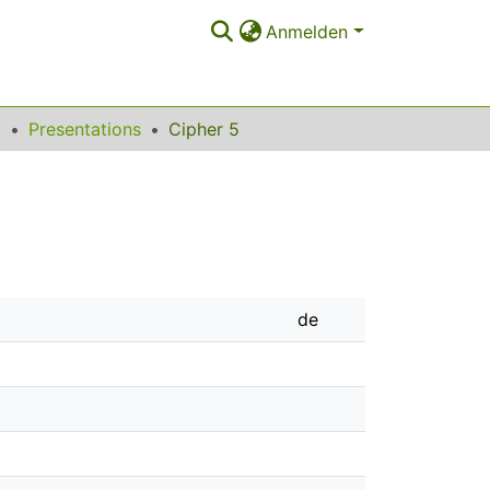
Anmelden
9
Presentations
Cipher 5
de