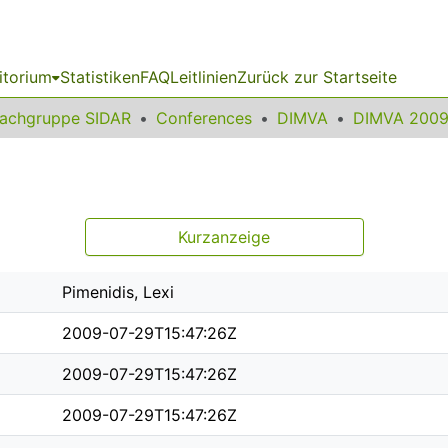
itorium
Statistiken
FAQ
Leitlinien
Zurück zur Startseite
achgruppe SIDAR
Conferences
DIMVA
DIMVA 200
Kurzanzeige
Pimenidis, Lexi
2009-07-29T15:47:26Z
2009-07-29T15:47:26Z
2009-07-29T15:47:26Z