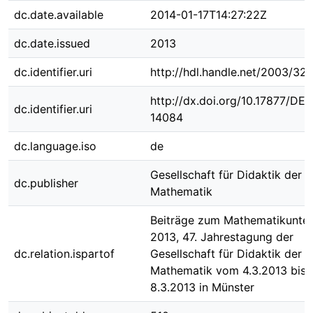
dc.date.available
2014-01-17T14:27:22Z
dc.date.issued
2013
dc.identifier.uri
http://hdl.handle.net/2003/32
http://dx.doi.org/10.17877/DE
dc.identifier.uri
14084
dc.language.iso
de
Gesellschaft für Didaktik der
dc.publisher
Mathematik
Beiträge zum Mathematikunter
2013, 47. Jahrestagung der
dc.relation.ispartof
Gesellschaft für Didaktik der
Mathematik vom 4.3.2013 bis
8.3.2013 in Münster