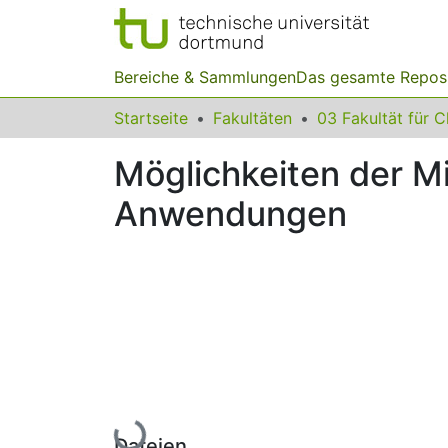
Bereiche & Sammlungen
Das gesamte Repos
Startseite
Fakultäten
Möglichkeiten der Mi
Anwendungen
Lade...
Dateien