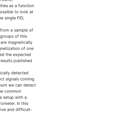
ties as a function
ossible to look at
e single FID,
from a sample of
groups of this
 are magnetically
gnetization of one
ved the expected
results published
ically detected
ect signals coming
ount we can detect
 The common
a setup with a
ometer. In this
ive and difficult-