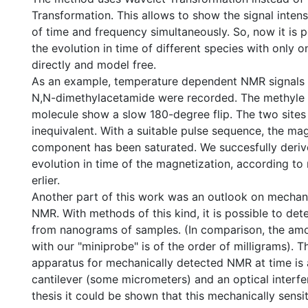
Transformation. This allows to show the signal intensi
of time and frequency simultaneously. So, now it is p
the evolution in time of different species with only on
directly and model free.
As an example, temperature dependent NMR signals 
N,N-dimethylacetamide were recorded. The methyle 
molecule show a slow 180-degree flip. The two sites
inequivalent. With a suitable pulse sequence, the ma
component has been saturated. We succesfully deri
evolution in time of the magnetization, according to 
erlier.
Another part of this work was an outlook on mechan
NMR. With methods of this kind, it is possible to det
from nanograms of samples. (In comparison, the am
with our "miniprobe" is of the order of milligrams).
apparatus for mechanically detected NMR at time is 
cantilever (some micrometers) and an optical interfer
thesis it could be shown that this mechanically sensit