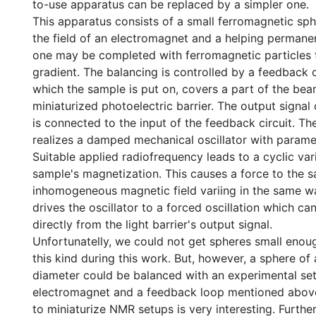
to-use apparatus can be replaced by a simpler one.
This apparatus consists of a small ferromagnetic sph
the field of an electromagnet and a helping permane
one may be completed with ferromagnetic particles t
gradient. The balancing is controlled by a feedback c
which the sample is put on, covers a part of the beam
miniaturized photoelectric barrier. The output signal
is connected to the input of the feedback circuit. T
realizes a damped mechanical oscillator with parame
Suitable applied radiofrequency leads to a cyclic var
sample's magnetization. This causes a force to the s
inhomogeneous magnetic field variing in the same wa
drives the oscillator to a forced oscillation which c
directly from the light barrier's output signal.
Unfortunatelly, we could not get spheres small enoug
this kind during this work. But, however, a sphere o
diameter could be balanced with an experimental se
electromagnet and a feedback loop mentioned above. 
to miniaturize NMR setups is very interesting. Further