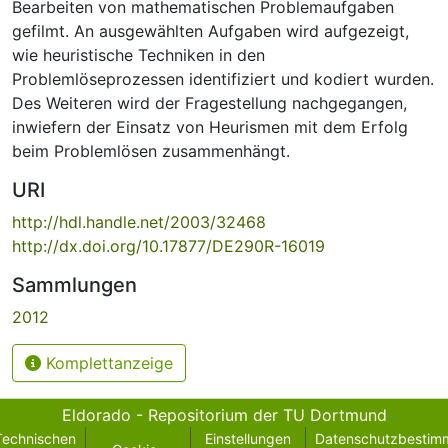
Bearbeiten von mathematischen Problemaufgaben
gefilmt. An ausgewählten Aufgaben wird aufgezeigt,
wie heuristische Techniken in den
Problemlöseprozessen identifiziert und kodiert wurden.
Des Weiteren wird der Fragestellung nachgegangen,
inwiefern der Einsatz von Heurismen mit dem Erfolg
beim Problemlösen zusammenhängt.
URI
http://hdl.handle.net/2003/32468
http://dx.doi.org/10.17877/DE290R-16019
Sammlungen
2012
Komplettanzeige
Eldorado - Repositorium der TU Dortmund
Technischen
Einstellungen
Datenschutzbestim