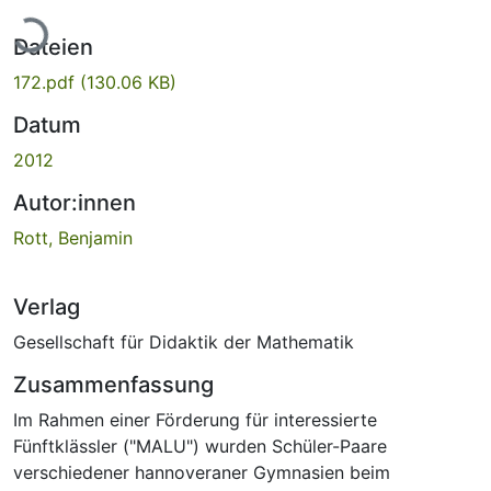
Lade...
Dateien
172.pdf
(130.06 KB)
Datum
2012
Autor:innen
Rott, Benjamin
Verlag
Gesellschaft für Didaktik der Mathematik
Zusammenfassung
Im Rahmen einer Förderung für interessierte
Fünftklässler ("MALU") wurden Schüler-Paare
verschiedener hannoveraner Gymnasien beim