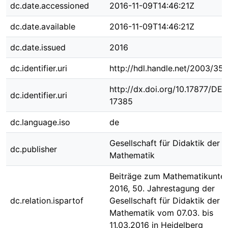
dc.date.accessioned
2016-11-09T14:46:21Z
dc.date.available
2016-11-09T14:46:21Z
dc.date.issued
2016
dc.identifier.uri
http://hdl.handle.net/2003/35
http://dx.doi.org/10.17877/DE
dc.identifier.uri
17385
dc.language.iso
de
Gesellschaft für Didaktik der
dc.publisher
Mathematik
Beiträge zum Mathematikunter
2016, 50. Jahrestagung der
dc.relation.ispartof
Gesellschaft für Didaktik der
Mathematik vom 07.03. bis
11.03.2016 in Heidelberg