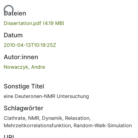
Lade...
Dateien
Dissertation.pdf
(4.19 MB)
Datum
2010-04-13T10:19:25Z
Autor:innen
Nowaczyk, Andre
Sonstige Titel
eine Deuteronen-NMR Untersuchung
Schlagwörter
Clathrate
,
NMR
,
Dynamik
,
Relaxation
,
Mehrzeitkorrelationsfunktion
,
Random-Walk-Simulation
URI