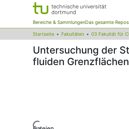
Bereiche & Sammlungen
Das gesamte Repos
Startseite
Fakultäten
Untersuchung der St
fluiden Grenzflächen
Lade...
Dateien