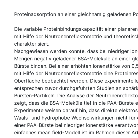
Proteinadsorption an einer gleichnamig geladenen Po
Die variable Proteinbindungskapazität einer planar
mit Hilfe der Neutronenreflektometrie und theoretis
charakterisiert.
Nachgewiesen werden konnte, dass bei niedriger Io
Mengen negativ geladener BSA-Moleküle an einer g
Bürste binden. Bei einer erhöhten Ionenstärke von 0
mit Hilfe der Neutronenreflektometrie eine Proteinre
Oberfläche beobachtet werden. Diese experimentell
entsprechen zuvor durchgeführten Studien an sphär
Bürsten-Partikeln. Die Analyse der Neutronenreflekt
zeigt, dass die BSA-Moleküle tief in die PAA-Bürste e
Experimente weisen darauf hin, dass direkte elektros
Waals- und hydrophobe Wechselwirkungen nicht für di
einer PAA-Bürste bei niedriger Ionenstärke verantwort
einfaches mean field-Modell ist im Rahmen dieser Arb