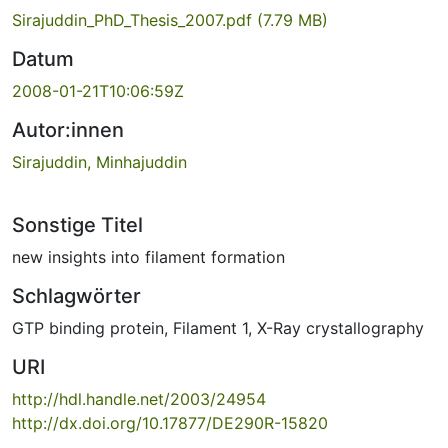
Sirajuddin_PhD_Thesis_2007.pdf
(7.79 MB)
Datum
2008-01-21T10:06:59Z
Autor:innen
Sirajuddin, Minhajuddin
Sonstige Titel
new insights into filament formation
Schlagwörter
GTP binding protein
,
Filament 1
,
X-Ray crystallography
URI
http://hdl.handle.net/2003/24954
http://dx.doi.org/10.17877/DE290R-15820