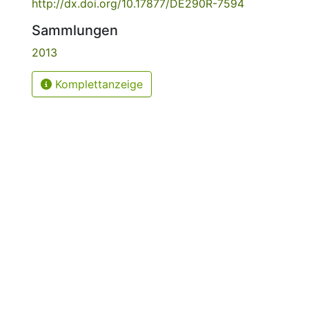
http://dx.doi.org/10.17877/DE290R-7594
Sammlungen
2013
Komplettanzeige