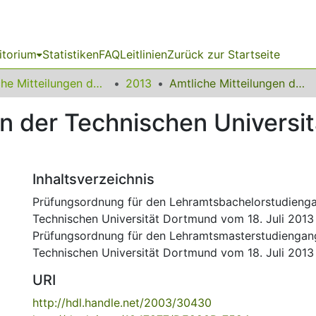
itorium
Statistiken
FAQ
Leitlinien
Zurück zur Startseite
Amtliche Mitteilungen der Technischen Universität Dortmund
2013
Amtliche Mitteilungen der Technischen Universität Dortmund Nr. 17/2013
en der Technischen Universi
Inhaltsverzeichnis
Prüfungsordnung für den Lehramtsbachelorstudieng
Technischen Universität Dortmund vom 18. Juli 2013
Prüfungsordnung für den Lehramtsmasterstudiengan
Technischen Universität Dortmund vom 18. Juli 2013
URI
http://hdl.handle.net/2003/30430