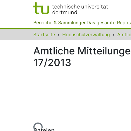
Bereiche & Sammlungen
Das gesamte Repos
Startseite
Hochschulverwaltung
Amtliche Mitteilung
17/2013
Lade...
Dateien