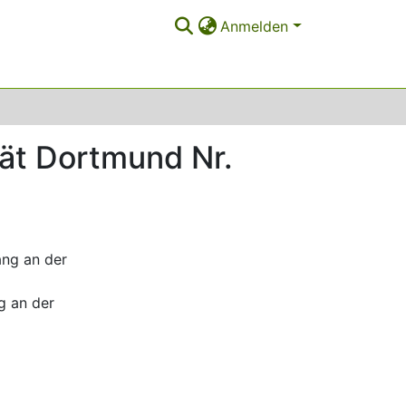
Anmelden
tät Dortmund Nr.
ang an der
g an der