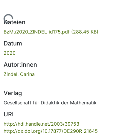
Lade...
Dateien
BzMu2020_ZINDEL-id175.pdf
(288.45 KB)
Datum
2020
Autor:innen
Zindel, Carina
Verlag
Gesellschaft für Didaktik der Mathematik
URI
http://hdl.handle.net/2003/39753
http://dx.doi.org/10.17877/DE290R-21645