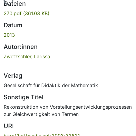
Lade...
Dateien
270.pdf
(361.03 KB)
Datum
2013
Autor:innen
Zwetzschler, Larissa
Verlag
Gesellschaft für Didaktik der Mathematik
Sonstige Titel
Rekonstruktion von Vorstellungsentwicklungsprozessen
zur Gleichwertigkeit von Termen
URI
http://hdl.handle.net/2003/32821