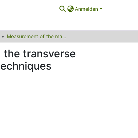
Anmelden
Measurement of the mass of the top quark using the transverse decay length and lepton transverse momentum techniques
 the transverse
techniques