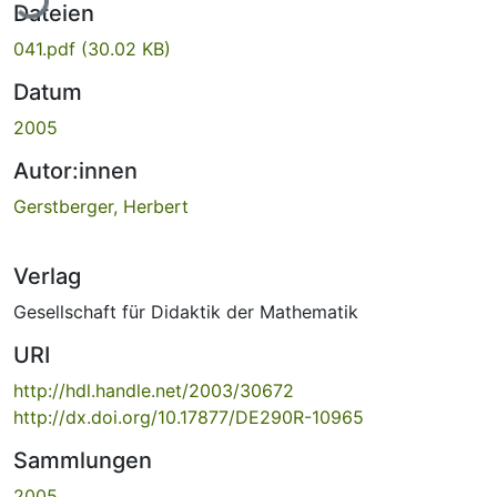
Dateien
041.pdf
(30.02 KB)
Datum
2005
Autor:innen
Gerstberger, Herbert
Verlag
Gesellschaft für Didaktik der Mathematik
URI
http://hdl.handle.net/2003/30672
http://dx.doi.org/10.17877/DE290R-10965
Sammlungen
2005