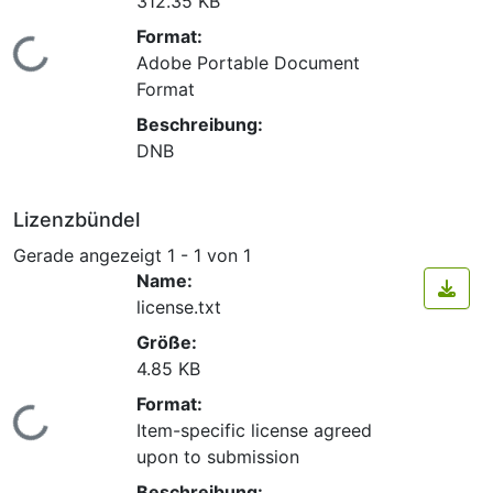
312.35 KB
Format:
Lade...
Adobe Portable Document
Format
Beschreibung:
DNB
Lizenzbündel
Gerade angezeigt
1 - 1 von 1
Name:
license.txt
Größe:
4.85 KB
Format:
Lade...
Item-specific license agreed
upon to submission
Beschreibung: