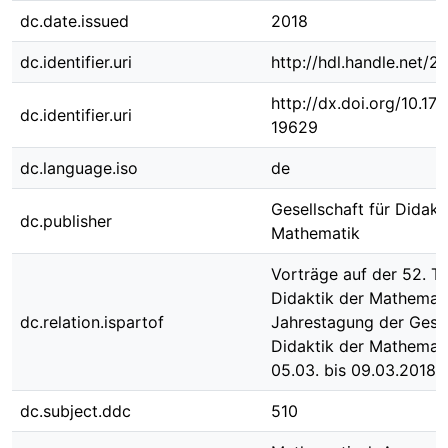
dc.date.issued
2018
dc.identifier.uri
http://hdl.handle.net/
http://dx.doi.org/10.1
dc.identifier.uri
19629
dc.language.iso
de
Gesellschaft für Didakt
dc.publisher
Mathematik
Vorträge auf der 52. T
Didaktik der Mathemati
dc.relation.ispartof
Jahrestagung der Gesel
Didaktik der Mathemat
05.03. bis 09.03.2018 
dc.subject.ddc
510