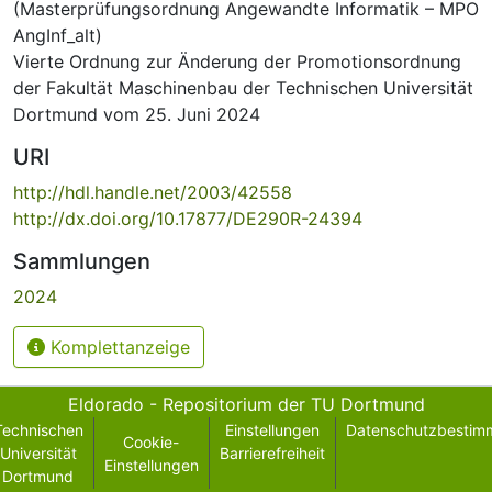
(Masterprüfungsordnung Angewandte Informatik – MPO
AngInf_alt)
Vierte Ordnung zur Änderung der Promotionsordnung
der Fakultät Maschinenbau der Technischen Universität
Dortmund vom 25. Juni 2024
URI
http://hdl.handle.net/2003/42558
http://dx.doi.org/10.17877/DE290R-24394
Sammlungen
2024
Komplettanzeige
Eldorado - Repositorium der TU Dortmund
Technischen
Einstellungen
Datenschutzbestim
Cookie-
Universität
Barrierefreiheit
Einstellungen
Dortmund