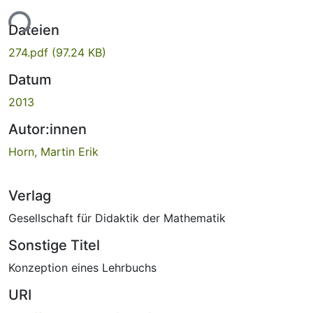
ade...
Dateien
274.pdf
(97.24 KB)
Datum
2013
Autor:innen
Horn, Martin Erik
Verlag
Gesellschaft für Didaktik der Mathematik
Sonstige Titel
Konzeption eines Lehrbuchs
URI