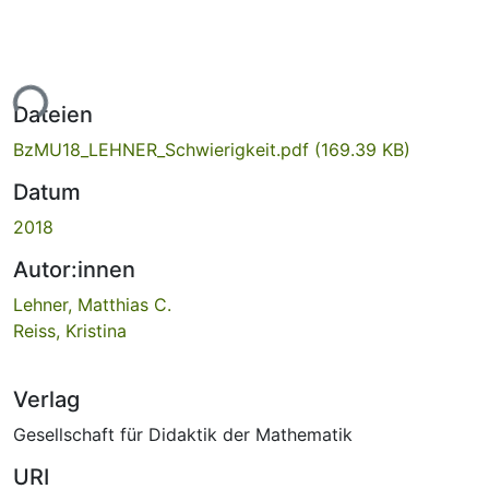
ade...
Dateien
BzMU18_LEHNER_Schwierigkeit.pdf
(169.39 KB)
Datum
2018
Autor:innen
Lehner, Matthias C.
Reiss, Kristina
Verlag
Gesellschaft für Didaktik der Mathematik
URI