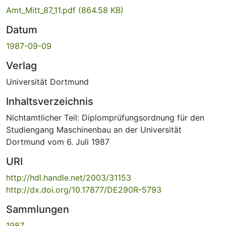
Amt_Mitt_87_11.pdf
(864.58 KB)
Datum
1987-09-09
Verlag
Universität Dortmund
Inhaltsverzeichnis
Nichtamtlicher Teil: Diplomprüfungsordnung für den
Studiengang Maschinenbau an der Universität
Dortmund vom 6. Juli 1987
URI
http://hdl.handle.net/2003/31153
http://dx.doi.org/10.17877/DE290R-5793
Sammlungen
1987