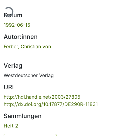
ade...
Datum
1992-06-15
Autor:innen
Ferber, Christian von
Verlag
Westdeutscher Verlag
URI
http://hdl.handle.net/2003/27805
http://dx.doi.org/10.17877/DE290R-11831
Sammlungen
Heft 2