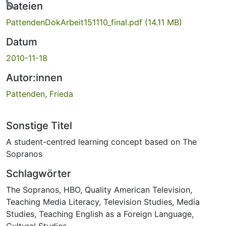
Lade...
Dateien
PattendenDokArbeit151110_final.pdf
(14.11 MB)
Datum
2010-11-18
Autor:innen
Pattenden, Frieda
Sonstige Titel
A student-centred learning concept based on The
Sopranos
Schlagwörter
The Sopranos
,
HBO
,
Quality American Television
,
Teaching Media Literacy
,
Television Studies
,
Media
Studies
,
Teaching English as a Foreign Language
,
Cultural Studies