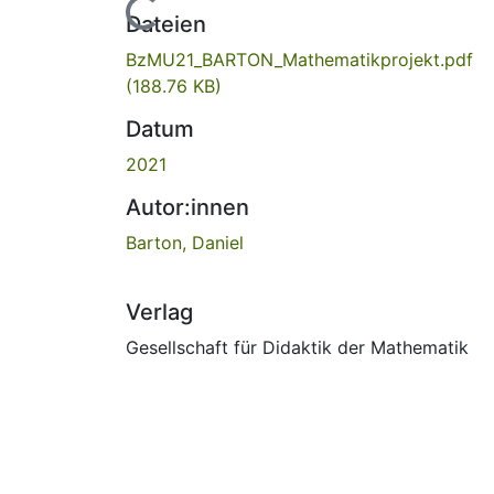
Lade...
Dateien
BzMU21_BARTON_Mathematikprojekt.pdf
(188.76 KB)
Datum
2021
Autor:innen
Barton, Daniel
Verlag
Gesellschaft für Didaktik der Mathematik