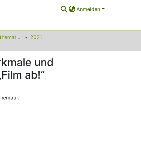
Anmelden
Beiträge zum Mathematikunterricht
2021
rkmale und
Film ab!“
thematik