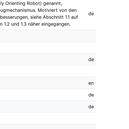
y Orienting Robot) genannt,
Saugmechanismus. Motiviert von den
de
besserungen, siehe Abschnitt 1.1 auf
en 1.2 und 1.3 näher eingegangen.
de
en
de
de