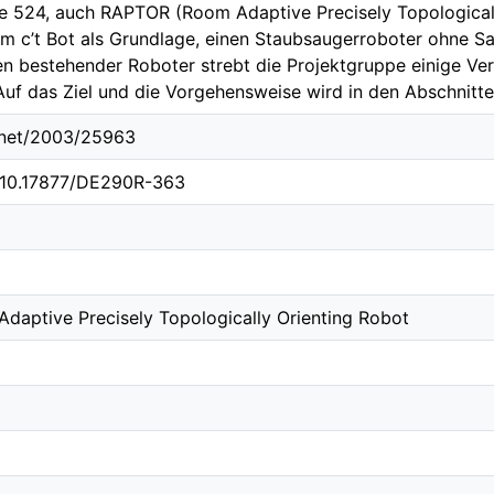
e 524, auch RAPTOR (Room Adaptive Precisely Topologicall
em c’t Bot als Grundlage, einen Staubsaugerroboter ohne 
en bestehender Roboter strebt die Projektgruppe einige Ver
 Auf das Ziel und die Vorgehensweise wird in den Abschnitt
e.net/2003/25963
g/10.17877/DE290R-363
aptive Precisely Topologically Orienting Robot