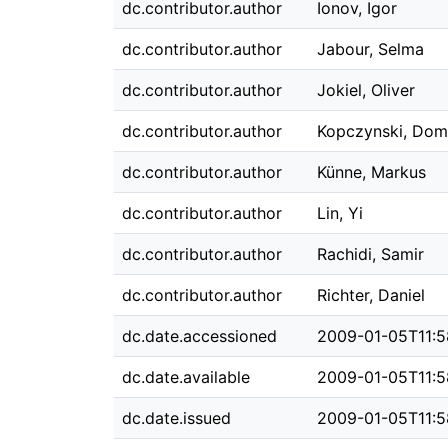
dc.contributor.author
Ionov, Igor
dc.contributor.author
Jabour, Selma
dc.contributor.author
Jokiel, Oliver
dc.contributor.author
Kopczynski, Dom
dc.contributor.author
Künne, Markus
dc.contributor.author
Lin, Yi
dc.contributor.author
Rachidi, Samir
dc.contributor.author
Richter, Daniel
dc.date.accessioned
2009-01-05T11:5
dc.date.available
2009-01-05T11:5
dc.date.issued
2009-01-05T11:5