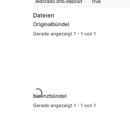
eldorado.dnb.deposit
true
Dateien
Originalbündel
Gerade angezeigt
1 - 1 von 1
Lade...
Lizenzbündel
Gerade angezeigt
1 - 1 von 1