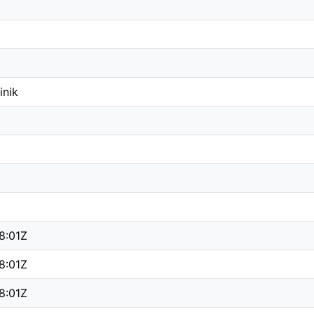
inik
8:01Z
8:01Z
8:01Z