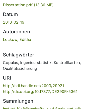
Dissertation.pdf
(13.36 MB)
Datum
2013-02-19
Autor:innen
Lockow, Editha
Schlagwörter
Copulas
,
Ingenieurstatistik
,
Kontrollkarten
,
Qualitätssicherung
URI
http://hdl.handle.net/2003/29921
http://dx.doi.org/10.17877/DE290R-5361
Sammlungen
Institut für Wirtschafts- und Sozialstatistik