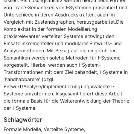
lassen. Als Lösungsansatz werden hierzu neue Formen
von Trace-Semantiken von I-Systemen präsentiert und
Unterschiede in deren Ausdruckskräften, auch im
Vergleich mit Zustandsgraphen, herausgearbeitet.Die
Komplexität in der formalen Modellierung
praxisrelevanter verteilter Systeme erzwingt den
Einsatz inkrementeller und modularer Entwurfs- und
Analysemethoden. Mit Bezug auf die eingeführten
Semantiken werden solche Methoden für I-Systeme
vorgestellt. Hierbei werden auch I-System-
Transformationen mit dem Ziel behandelt, I-Systeme in
'handhabbarere' (bzgl.
Entwurf/Analyse/Implementierung) äquivalente I-
Systeme umzuformen. Insgesamt liefert diese Arbeit
die formale Basis für die Weiterentwicklung der Theorie
der I-Systeme.
Schlagwörter
Formale Modelle
,
Verteilte Systeme
,