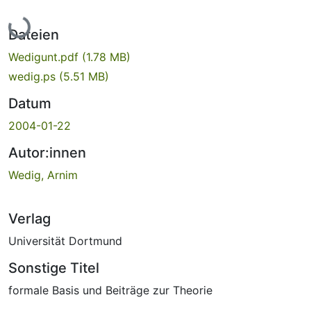
Lade...
Dateien
Wedigunt.pdf
(1.78 MB)
wedig.ps
(5.51 MB)
Datum
2004-01-22
Autor:innen
Wedig, Arnim
Verlag
Universität Dortmund
Sonstige Titel
formale Basis und Beiträge zur Theorie