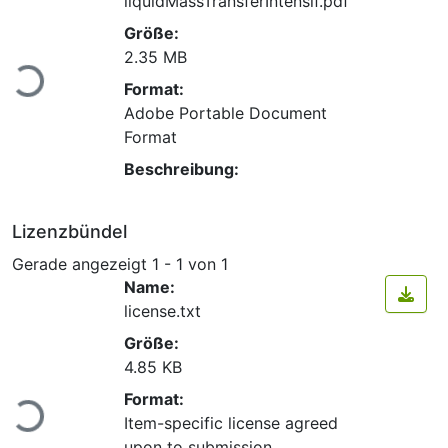
liquidMassTransferIntensif.pdf
Größe:
Lade...
2.35 MB
Format:
Adobe Portable Document
Format
Beschreibung:
Lizenzbündel
Gerade angezeigt
1 - 1 von 1
Name:
license.txt
Größe:
4.85 KB
Lade...
Format:
Item-specific license agreed
upon to submission