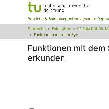
Bereiche & Sammlungen
Das gesamte Repos
Startseite
Fakultäten
Funktionen mit dem Synthesizer fächerübergreifend darstellen und erkunden
Funktionen mit dem 
erkunden