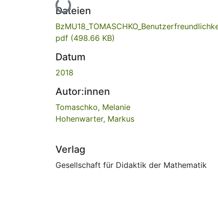
Lade...
Dateien
BzMU18_TOMASCHKO_Benutzerfreundlichkei
pdf
(498.66 KB)
Datum
2018
Autor:innen
Tomaschko, Melanie
Hohenwarter, Markus
Verlag
Gesellschaft für Didaktik der Mathematik