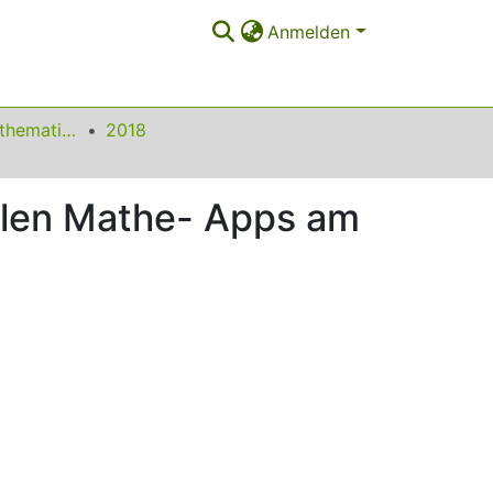
Anmelden
Beiträge zum Mathematikunterricht
2018
bilen Mathe- Apps am