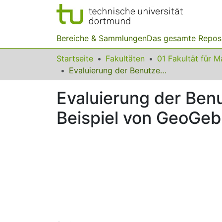
Bereiche & Sammlungen
Das gesamte Repos
Startseite
Fakultäten
Evaluierung der Benutzerfreundlichkeit von mobilen Mathe- Apps am Beispiel von GeoGebra
Evaluierung der Ben
Beispiel von GeoGeb