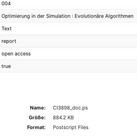
004
Optimierung in der Simulation : Evolutionäre Algorithmen
Text
report
open access
true
Name:
CI3898_doc.ps
Größe:
884.2 KB
Format:
Postscript Files