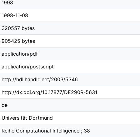
1998
1998-11-08
320557 bytes
905425 bytes
application/pdf
application/postscript
http://hdl.handle.net/2003/5346
http://dx.doi.org/10.17877/DE290R-5631
de
Universität Dortmund
Reihe Computational Intelligence ; 38