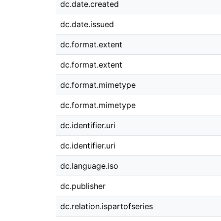
dc.date.created
dc.date.issued
dc.format.extent
dc.format.extent
dc.format.mimetype
dc.format.mimetype
dc.identifier.uri
dc.identifier.uri
dc.language.iso
dc.publisher
dc.relation.ispartofseries