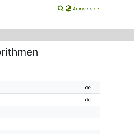
Anmelden
orithmen
de
de