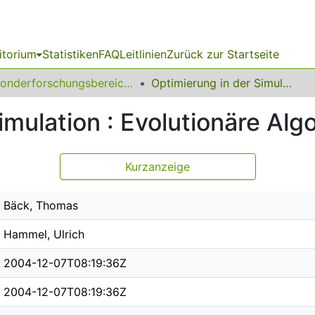
itorium
Statistiken
FAQ
Leitlinien
Zurück zur Startseite
Sonderforschungsbereich (SFB) 531
Optimierung in der Simulation : Evolutionäre Algorithmen
imulation : Evolutionäre Alg
Kurzanzeige
Bäck, Thomas
Hammel, Ulrich
2004-12-07T08:19:36Z
2004-12-07T08:19:36Z