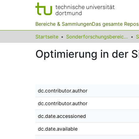
Bereiche & Sammlungen
Das gesamte Repos
Startseite
Sonderforschungsbereiche
Optimierung in der S
dc.contributor.author
dc.contributor.author
dc.date.accessioned
dc.date.available