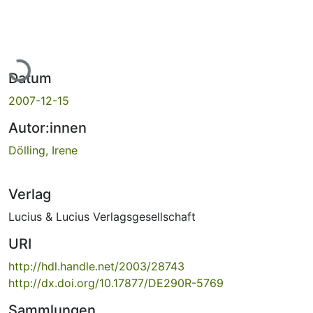
Lade...
Datum
2007-12-15
Autor:innen
Dölling, Irene
Verlag
Lucius & Lucius Verlagsgesellschaft
URI
http://hdl.handle.net/2003/28743
http://dx.doi.org/10.17877/DE290R-5769
Sammlungen