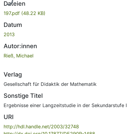
Dateien
197.pdf
(48.22 KB)
Datum
2013
Autor:innen
Rieß, Michael
Verlag
Gesellschaft für Didaktik der Mathematik
Sonstige Titel
Ergebnisse einer Langzeitstudie in der Sekundarstufe I
URI
http://hdl.handle.net/2003/32748
http://dx.doi.org/10.17877/DE290R-1488