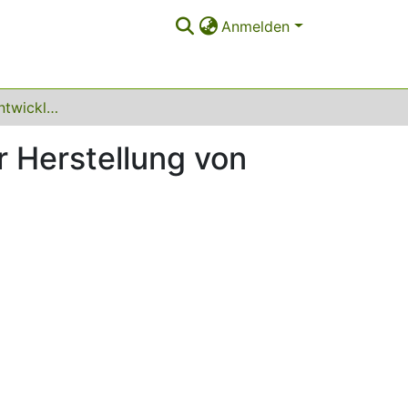
Anmelden
Supplement zu Entwicklung eines Verfahrens zur Herstellung von tiefen nicht kreisförmigen Bohrungen
 Herstellung von