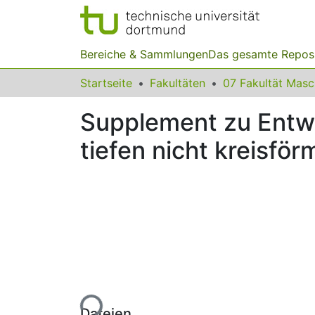
Bereiche & Sammlungen
Das gesamte Repos
Startseite
Fakultäten
07 Fakultät Mas
Supplement zu Entwi
tiefen nicht kreisfö
Lade...
Dateien