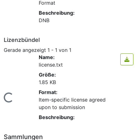
Format
Beschreibung:
DNB
Lizenzbündel
Gerade angezeigt
1 - 1 von 1
Name:
license.txt
Größe:
1.85 KB
Format:
Lade...
Item-specific license agreed
upon to submission
Beschreibung:
Sammlungen