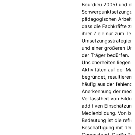
Bourdieu 2005) und de
Schwerpunktsetzungen
pädagogischen Arbeit z
dass die Fachkräfte zu
ihrer Ziele nur zum Tei
Umsetzungsstrategien 
und einer größeren Unt
der Träger bedürfen.
Unsicherheiten liegen 
Aktivitäten auf der Ma
begründet, resultieren 
häufig aus der fehlend
Anerkennung der media
Verfasstheit von Bildu
additiven Einschätzung
Medienbildung. Von be
Bedeutung ist die refle
Beschäftigung mit dem
Gegenstand. Große P