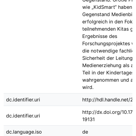
wie „KidSmart“ haben 
Gegenstand Medienbil
erfolgreich in den Foku
teilnehmenden Kitas ge
Ergebnisse des
Forschungsprojektes w
die notwendige fachlic
Sicherheit der Leitung 
Medienerziehung als all
Teil in der Kindertages
wahrgenommen und aus
wird.
dc.identifier.uri
http://hdl.handle.net/
http://dx.doi.org/10.1
dc.identifier.uri
19131
dc.language.iso
de