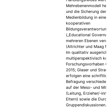
Mehrebenenmodell he
und die Sicherung der
Medienbildung in einer
kooperativen
Bildungsverantwortung
(„Educational Governan
mehreren Ebenen veror
(Altrichter und Maag M
Im qualitativ ausgerich
multiperspektivisch kon
Forschungsvorhaben (Fli
2015; Glaser und Strau
erfolgen eine schriftlic
Befragung verschieden
auf der Meso- und Mik
(Leitung, Erzieher/-inn
Eltern) sowie die Durc
Gruppendiskussionen. 