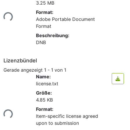
3.25 MB
Lade...
Format:
Adobe Portable Document
Format
Beschreibung:
DNB
Lizenzbündel
Gerade angezeigt
1 - 1 von 1
Name:
license.txt
Größe:
4.85 KB
Lade...
Format:
Item-specific license agreed
upon to submission