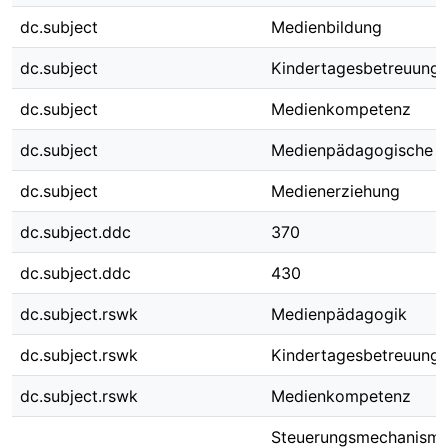
dc.subject
Medienbildung
dc.subject
Kindertagesbetreuung
dc.subject
Medienkompetenz
dc.subject
Medienpädagogische 
dc.subject
Medienerziehung
dc.subject.ddc
370
dc.subject.ddc
430
dc.subject.rswk
Medienpädagogik
dc.subject.rswk
Kindertagesbetreuung
dc.subject.rswk
Medienkompetenz
Steuerungsmechanisme