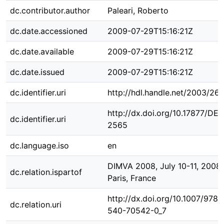
dc.contributor.author
Paleari, Roberto
dc.date.accessioned
2009-07-29T15:16:21Z
dc.date.available
2009-07-29T15:16:21Z
dc.date.issued
2009-07-29T15:16:21Z
dc.identifier.uri
http://hdl.handle.net/2003/26
http://dx.doi.org/10.17877/DE
dc.identifier.uri
2565
dc.language.iso
en
DIMVA 2008, July 10-11, 2008,
dc.relation.ispartof
Paris, France
http://dx.doi.org/10.1007/978-
dc.relation.uri
540-70542-0_7