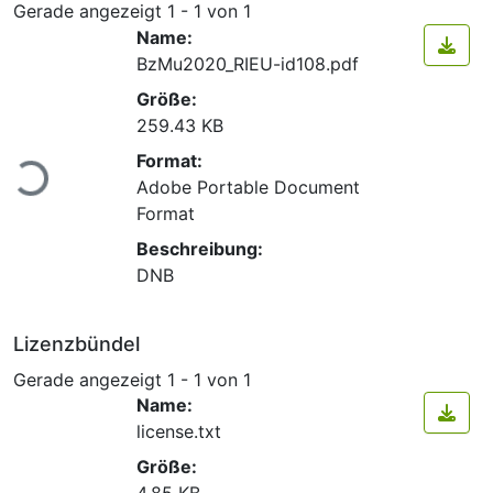
Gerade angezeigt
1 - 1 von 1
Name:
BzMu2020_RIEU-id108.pdf
Größe:
259.43 KB
Lade...
Format:
Adobe Portable Document
Format
Beschreibung:
DNB
Lizenzbündel
Gerade angezeigt
1 - 1 von 1
Name:
license.txt
Größe: