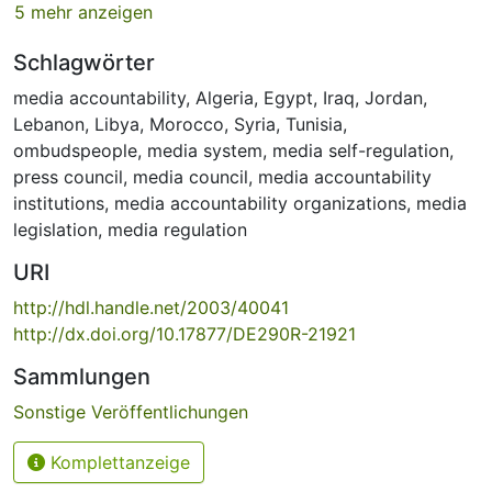
5 mehr anzeigen
Schlagwörter
media accountability
,
Algeria
,
Egypt
,
Iraq
,
Jordan
,
Lebanon
,
Libya
,
Morocco
,
Syria
,
Tunisia
,
ombudspeople
,
media system
,
media self-regulation
,
press council
,
media council
,
media accountability
institutions
,
media accountability organizations
,
media
legislation
,
media regulation
URI
http://hdl.handle.net/2003/40041
http://dx.doi.org/10.17877/DE290R-21921
Sammlungen
Sonstige Veröffentlichungen
Komplettanzeige