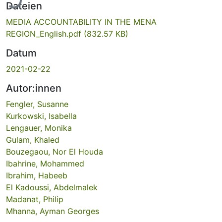
Dateien
MEDIA ACCOUNTABILITY IN THE MENA
REGION_English.pdf
(832.57 KB)
Datum
2021-02-22
Autor:innen
Fengler, Susanne
Kurkowski, Isabella
Lengauer, Monika
Gulam, Khaled
Bouzegaou, Nor El Houda
Ibahrine, Mohammed
Ibrahim, Habeeb
El Kadoussi, Abdelmalek
Madanat, Philip
Mhanna, Ayman Georges