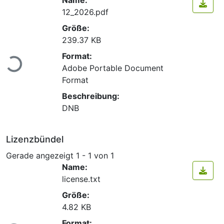
12_2026.pdf
Größe:
239.37 KB
Lade...
Format:
Adobe Portable Document
Format
Beschreibung:
DNB
Lizenzbündel
Gerade angezeigt
1 - 1 von 1
Name:
license.txt
Größe:
4.82 KB
Format: