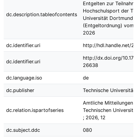
Entgelten zur Teilnah
Hochschulsport der Te
dc.description.tableofcontents
Universität Dortmund
(Entgeltordnung) vom 1
2026
dc.identifier.uri
http://hdl.handle.net/
http://dx.doi.org/10.1
dc.identifier.uri
26638
dc.language.iso
de
dc.publisher
Technische Universitä
Amtliche Mitteilungen 
dc.relation.ispartofseries
Technischen Universit
; 2026, 12
dc.subject.ddc
080